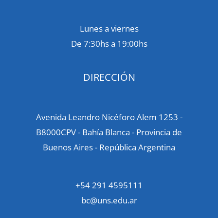
Lunes a viernes
De 7:30hs a 19:00hs
DIRECCIÓN
Avenida Leandro Nicéforo Alem 1253 -
B8000CPV - Bahía Blanca - Provincia de
Buenos Aires - República Argentina
+54 291 4595111
bc@uns.edu.ar