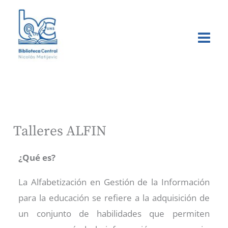
Buscar
Ir
al
contenido
Talleres ALFIN
¿Qué es?
La Alfabetización en Gestión de la Información
para la educación se refiere a la adquisición de
un conjunto de habilidades que permiten