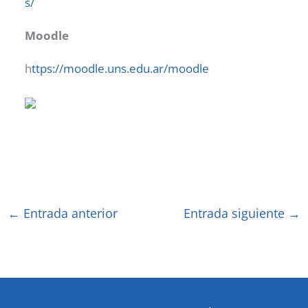
s/
Moodle
h
ttps://moodle.uns.edu.ar/moodle
←
Entrada anterior
Entrada siguiente
→