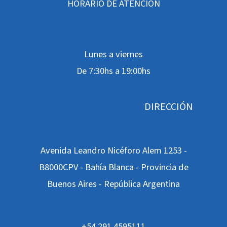
HORARIO DE ATENCIÓN
Lunes a viernes
De 7:30hs a 19:00hs
DIRECCIÓN
Avenida Leandro Nicéforo Alem 1253 -
B8000CPV - Bahía Blanca - Provincia de
Buenos Aires - República Argentina
+54 291 4595111