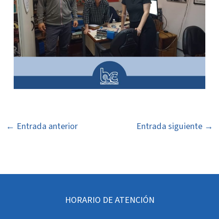
←
Entrada anterior
Entrada siguiente
→
HORARIO DE ATENCIÓN