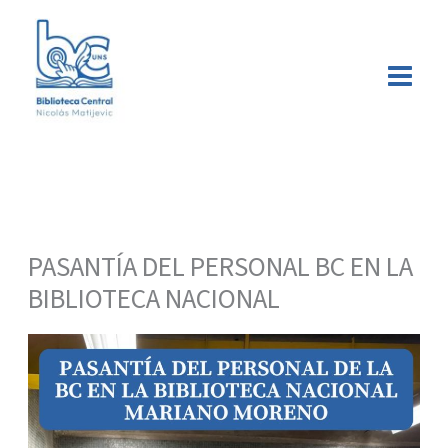
Ir
Buscar
al
contenido
PASANTÍA DEL PERSONAL BC EN LA
BIBLIOTECA NACIONAL