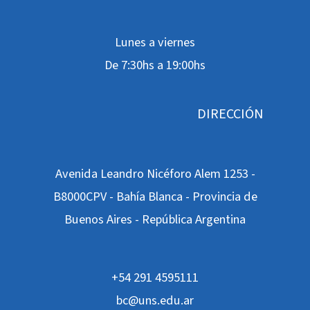
Lunes a viernes
De 7:30hs a 19:00hs
DIRECCIÓN
Avenida Leandro Nicéforo Alem 1253 -
B8000CPV - Bahía Blanca - Provincia de
Buenos Aires - República Argentina
+54 291 4595111
bc@uns.edu.ar