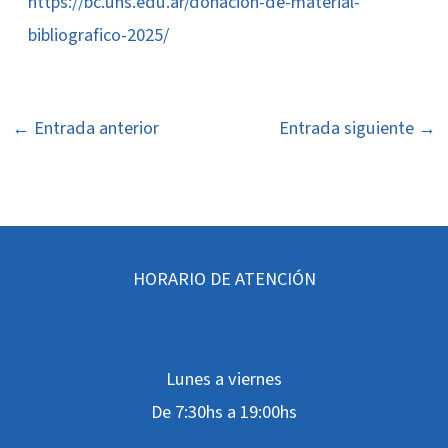
https://bc.uns.edu.ar/donacion-de-material-
bibliografico-2025/
←
Entrada anterior
Entrada siguiente
→
HORARIO DE ATENCIÓN
Lunes a viernes
De 7:30hs a 19:00hs