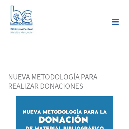
Ir
Buscar
al
contenido
NUEVA METODOLOGÍA PARA
REALIZAR DONACIONES