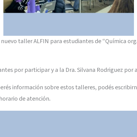
nuevo taller ALFIN para estudiantes de “Química orgán
ntes por participar y a la Dra. Silvana Rodriguez por
uerés información sobre estos talleres, podés escribi
horario de atención.