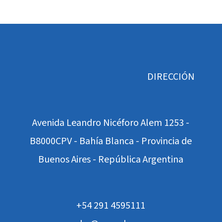
DIRECCIÓN
Avenida Leandro Nicéforo Alem 1253 -
B8000CPV - Bahía Blanca - Provincia de
Buenos Aires - República Argentina
+54 291 4595111