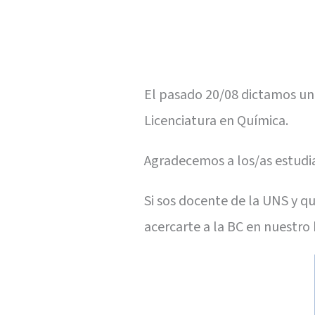
El pasado 20/08 dictamos un 
Licenciatura en Química.
Agradecemos a los/as estudia
Si sos docente de la UNS y q
acercarte a la BC en nuestro 